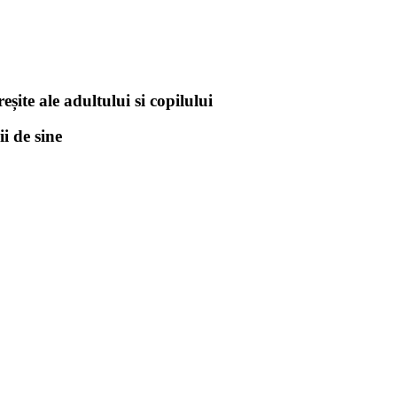
eșite ale adultului si copilului
i de sine