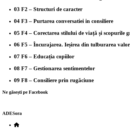
03
F2 – Structuri de caracter
04
F3 – Purtarea conversatiei in consiliere
05
F4 – Corectarea stilului de viață și scopurile gr
06
F5 – Încurajarea. Ieșirea din tulburarea valori
07
F6 – Educația copiilor
08
F7 – Gestionarea sentimentelor
09
F8 – Consiliere prin rugăciune
Ne găsești pe Facebook
ADESora