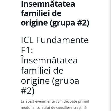
Însemnătatea
familiei de
origine (grupa #2)
ICL Fundamente
F1:
Însemnătatea
familiei de
origine (grupa
#2)
La acest evenimente vom dezbate primul
modul al cursului de consiliere creştină