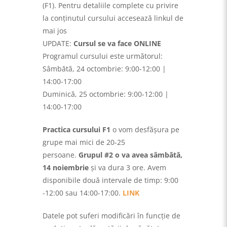
(F1). Pentru detaliile complete cu privire
la conţinutul cursului accesează linkul de
mai jos
UPDATE:
Cursul se va face ONLINE
Programul cursului este următorul:
Sâmbătă, 24 octombrie: 9:00-12:00 |
14:00-17:00
Duminică, 25 octombrie: 9:00-12:00 |
14:00-17:00
Practica cursului F1
o vom desfășura pe
grupe mai mici de 20-25
persoane.
Grupul #2 o va avea
sâmbătă,
14 noiembrie
şi va dura 3 ore. Avem
disponibile două intervale de timp: 9:00
-12:00 sau 14:00-17:00.
LINK
Datele pot suferi modificări în funcţie de