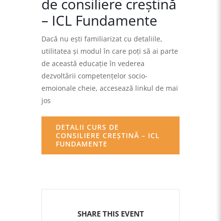
de consiliere creştină
– ICL Fundamente
Dacă nu eşti familiarizat cu detaliile,
utilitatea şi modul în care poţi să ai parte
de această educaţie în vederea
dezvoltării competenţelor socio-
emoionale cheie, accesează linkul de mai
jos
DETALII CURS DE
CONSILIERE CREŞTINĂ – ICL
FUNDAMENTE
SHARE THIS EVENT