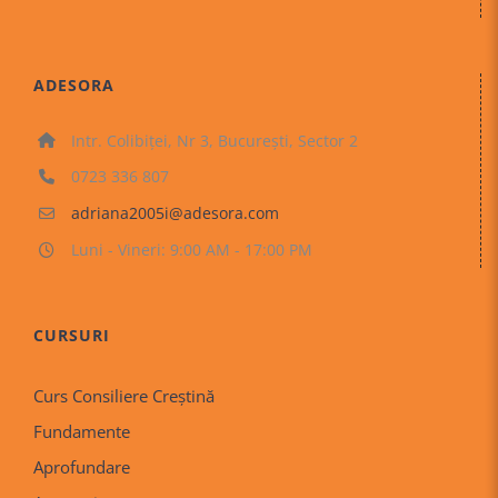
ADESORA
Intr. Colibiței, Nr 3, București, Sector 2
0723 336 807
adriana2005i@adesora.com
Luni - Vineri: 9:00 AM - 17:00 PM
CURSURI
Curs Consiliere Creştină
Fundamente
Aprofundare