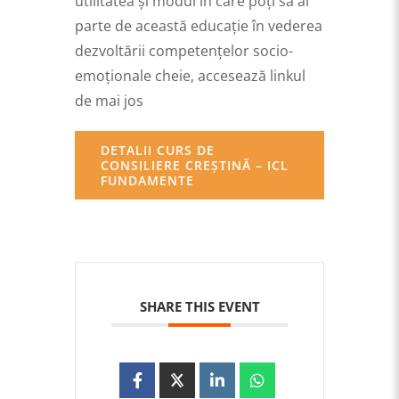
utilitatea și modul în care poți să ai
parte de această educație în vederea
dezvoltării competențelor socio-
emoționale cheie, accesează linkul
de mai jos
DETALII CURS DE
CONSILIERE CREȘTINĂ – ICL
FUNDAMENTE
SHARE THIS EVENT