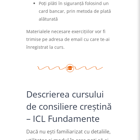
Poți plăti în siguranță folosind un
card bancar, prin metoda de plată
alăturată
Materialele necesare exercițiilor vor fi
trimise pe adresa de email cu care te-ai
înregistrat la curs.
Descrierea cursului
de consiliere creștină
– ICL Fundamente
Dacă nu ești familiarizat cu detaliile,