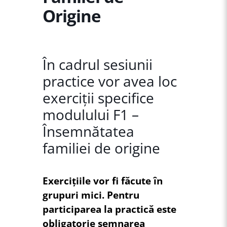
Origine
În cadrul sesiunii
practice vor avea loc
exerciții specifice
modulului F1 –
Însemnătatea
familiei de origine
Exercițiile vor fi făcute în
grupuri mici. Pentru
participarea la practică este
obligatorie semnarea