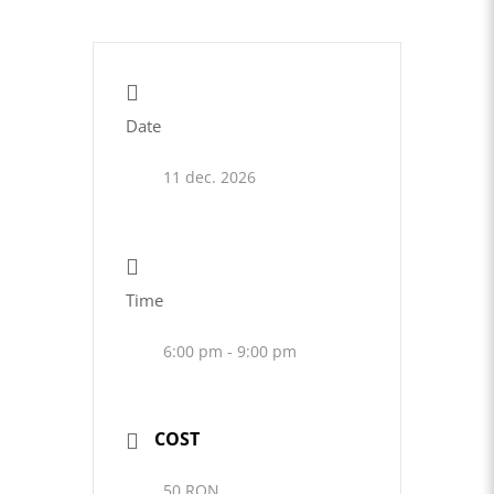
Date
11 dec. 2026
Time
6:00 pm - 9:00 pm
COST
50 RON