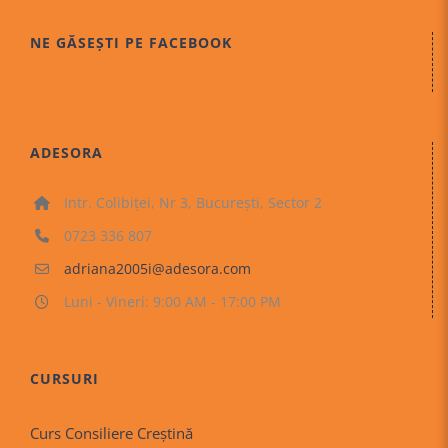
NE GĂSEȘTI PE FACEBOOK
ADESORA
Intr. Colibiței, Nr 3, București, Sector 2
0723 336 807
adriana2005i@adesora.com
Luni - Vineri: 9:00 AM - 17:00 PM
CURSURI
Curs Consiliere Creştină