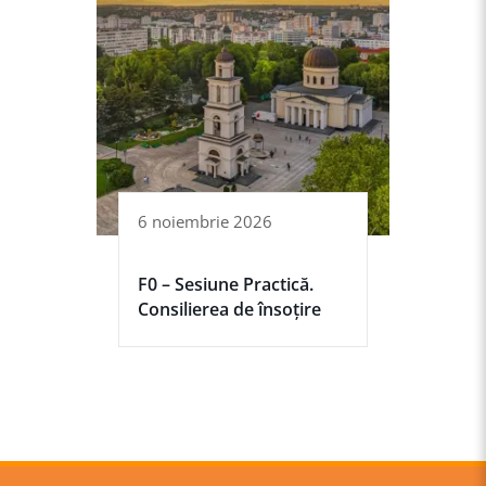
6 noiembrie 2026
F0 – Sesiune Practică.
Consilierea de însoțire