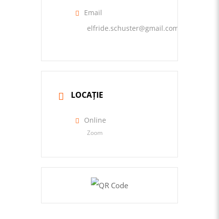
Email
elfride.schuster@gmail.com
LOCAȚIE
Online
Zoom