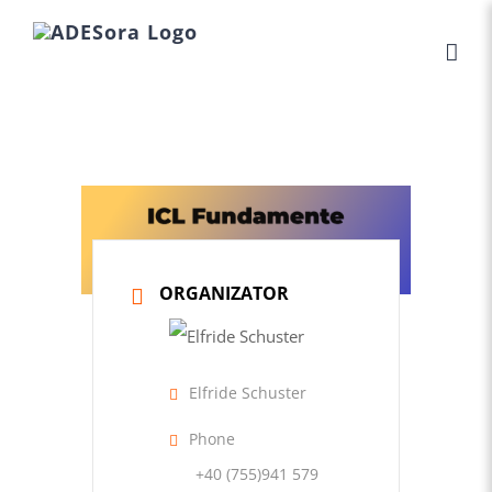
Skip
to
content
ORGANIZATOR
Elfride Schuster
Phone
+40 (755)941 579