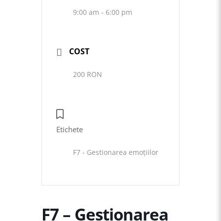
9:00 am - 6:00 pm
COST
200 RON
Etichete
F7 - Gestionarea emoțiilor
F7 – Gestionarea