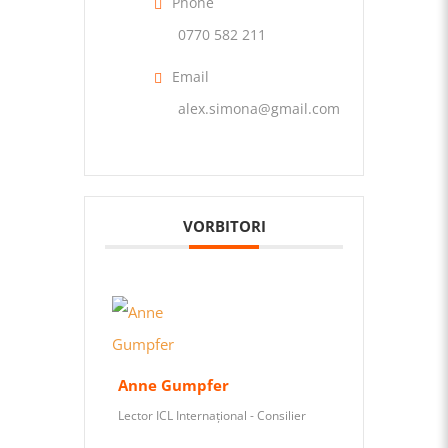
Phone
0770 582 211
Email
alex.simona@gmail.com
VORBITORI
Anne Gumpfer
Lector ICL Internațional - Consilier