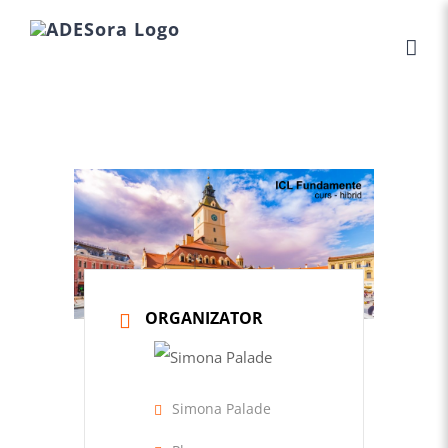
Skip
to
content
ORGANIZATOR
Simona Palade