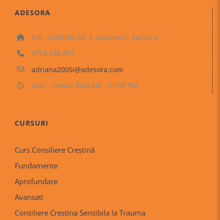
ADESORA
Intr. Colibiței, Nr 3, București, Sector 2
0723 336 807
adriana2005i@adesora.com
Luni - Vineri: 9:00 AM - 17:00 PM
CURSURI
Curs Consiliere Creştină
Fundamente
Aprofundare
Avansati
Consiliere Crestina Sensibila la Trauma