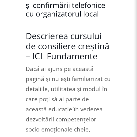
și confirmării telefonice
cu organizatorul local
Descrierea cursului
de consiliere creştină
– ICL Fundamente
Dacă ai ajuns pe această
pagină și nu eşti familiarizat cu
detaliile, utilitatea şi modul în
care poţi să ai parte de
această educaţie în vederea
dezvoltării competenţelor
socio-emoționale cheie,