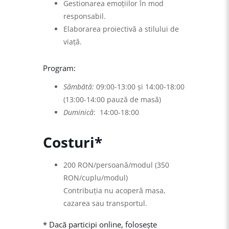
Gestionarea emoțiilor în mod
responsabil.
Elaborarea proiectivă a stilului de
viață.
Program:
Sâmbătă:
09:00-13:00 și 14:00-18:00
(13:00-14:00 pauză de masă)
Duminică
: 14:00-18:00
Costuri*
200 RON/persoană/modul (350
RON/cuplu/modul)
Contribuția nu acoperă masa,
cazarea sau transportul.
* Dacă participi online, folosește