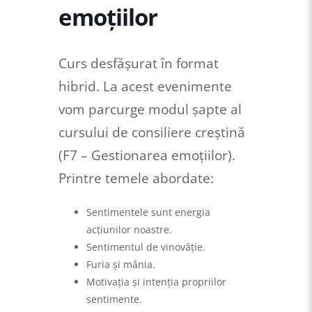
emoțiilor
Curs desfășurat în format
hibrid. La acest evenimente
vom parcurge modul șapte al
cursului de consiliere creștină
(F7 – Gestionarea emoțiilor).
Printre temele abordate:
Sentimentele sunt energia
acțiunilor noastre.
Sentimentul de vinovăție.
Furia și mânia.
Motivația și intenția propriilor
sentimente.