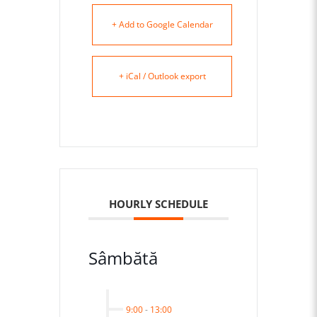
+ Add to Google Calendar
+ iCal / Outlook export
HOURLY SCHEDULE
Sâmbătă
9:00
-
13:00