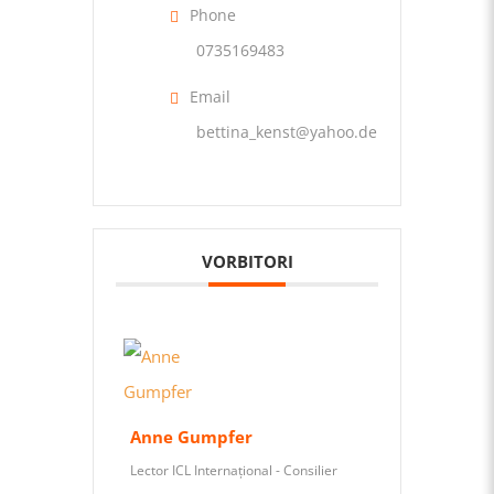
Phone
0735169483
Email
bettina_kenst@yahoo.de
VORBITORI
Anne Gumpfer
Lector ICL Internațional - Consilier