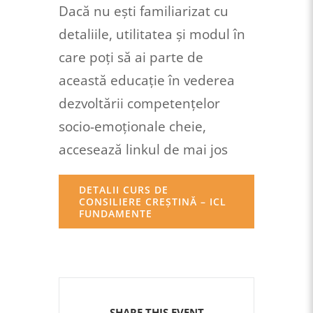
Dacă nu eşti familiarizat cu
detaliile, utilitatea şi modul în
care poţi să ai parte de
această educaţie în vederea
dezvoltării competenţelor
socio-emoționale cheie,
accesează linkul de mai jos
DETALII CURS DE
CONSILIERE CREŞTINĂ – ICL
FUNDAMENTE
SHARE THIS EVENT