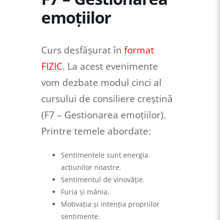
emoțiilor
Curs desfășurat în
format
FIZIC
. La acest evenimente
vom dezbate modul cinci al
cursului de consiliere creștină
(F7 – Gestionarea emoțiilor).
Printre temele abordate:
Sentimentele sunt energia
acțiunilor noastre.
Sentimentul de vinovăție.
Furia și mânia.
Motivația și intenția propriilor
sentimente.