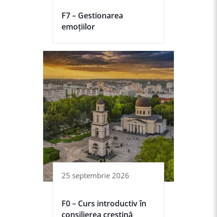
F7 – Gestionarea
emoțiilor
25 septembrie 2026
F0 – Curs introductiv în
consilierea creștină