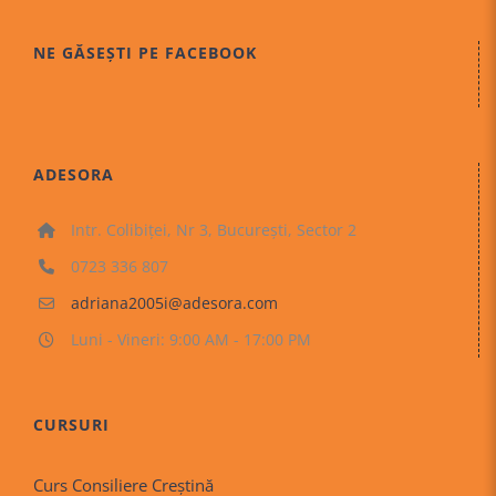
NE GĂSEȘTI PE FACEBOOK
ADESORA
Intr. Colibiței, Nr 3, București, Sector 2
0723 336 807
adriana2005i@adesora.com
Luni - Vineri: 9:00 AM - 17:00 PM
CURSURI
Curs Consiliere Creştină