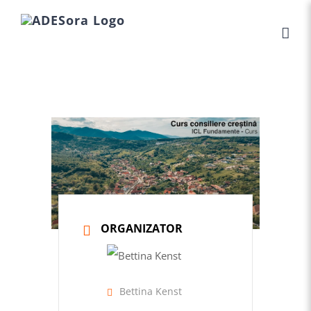
Skip
to
content
ORGANIZATOR
Bettina Kenst