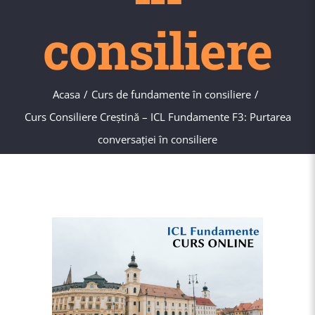
consiliere
Acasa
Curs de fundamente în consiliere
Curs Consiliere Creştină – ICL Fundamente F3: Purtarea
conversației în consiliere