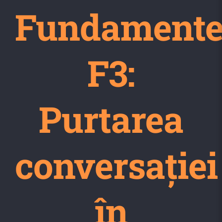
Fundament
F3:
Purtarea
conversației
în