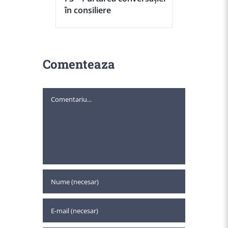
în consiliere
Comenteaza
Comment