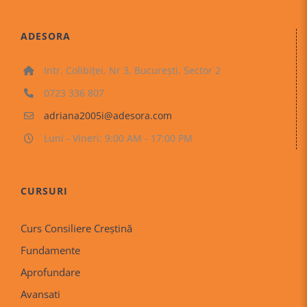
ADESORA
Intr. Colibiței, Nr 3, București, Sector 2
0723 336 807
adriana2005i@adesora.com
Luni - Vineri: 9:00 AM - 17:00 PM
CURSURI
Curs Consiliere Creştină
Fundamente
Aprofundare
Avansati