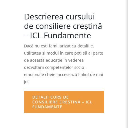
Descrierea cursului
de consiliere creştină
– ICL Fundamente
Dacă nu eşti familiarizat cu detaliile,
utilitatea şi modul în care poţi să ai parte
de această educaţie în vederea
dezvoltării competenţelor socio-
emoionale cheie, accesează linkul de mai
jos
DETALII CURS DE
CONSILIERE CREŞTINĂ – ICL
FUNDAMENTE