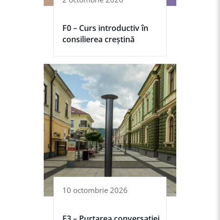
F0 – Curs introductiv în
consilierea creștină
10 octombrie 2026
F3 – Purtarea conversației