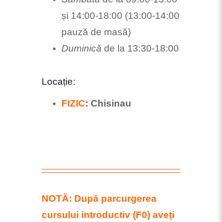
și 14:00-18:00 (13:00-14:00
pauză de masă)
Duminică
de la 13:30-18:00
Locație:
FIZIC
: Chisinau
NOTĂ:
După parcurgerea
cursului introductiv (F0) aveți