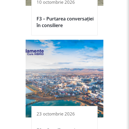
10 octombrie 2026
F3 – Purtarea conversației
în consiliere
23 octombrie 2026