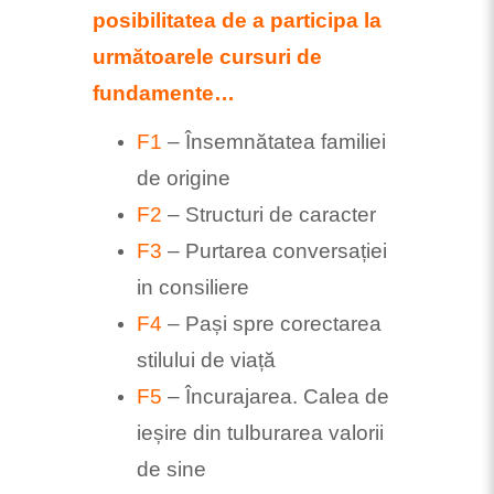
posibilitatea de a participa la
următoarele cursuri de
fundamente…
F1
– Însemnătatea familiei
de origine
F2
– Structuri de caracter
F3
– Purtarea conversației
in consiliere
F4
– Pași spre corectarea
stilului de viață
F5
– Încurajarea. Calea de
ieșire din tulburarea valorii
de sine