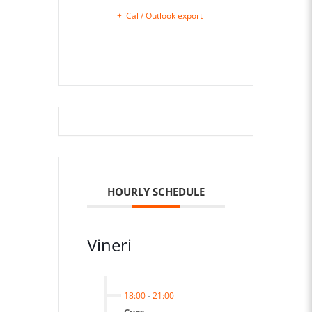
+ iCal / Outlook export
HOURLY SCHEDULE
Vineri
18:00
-
21:00
Curs