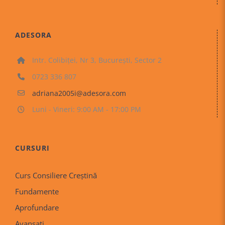
ADESORA
Intr. Colibiței, Nr 3, București, Sector 2
0723 336 807
adriana2005i@adesora.com
Luni - Vineri: 9:00 AM - 17:00 PM
CURSURI
Curs Consiliere Creştină
Fundamente
Aprofundare
Avansati