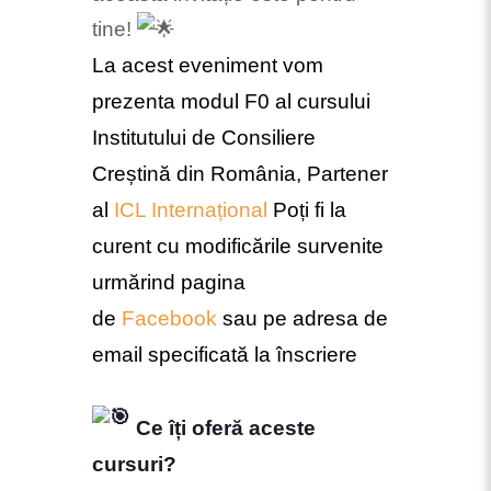
tine!
La acest eveniment vom
prezenta modul F0 al cursului
Institutului de Consiliere
Creștină din România, Partener
al
ICL Internațional
Poți fi la
curent cu modificările survenite
urmărind pagina
de
Facebook
sau pe adresa de
email specificată la înscriere
Ce îți oferă aceste
cursuri?