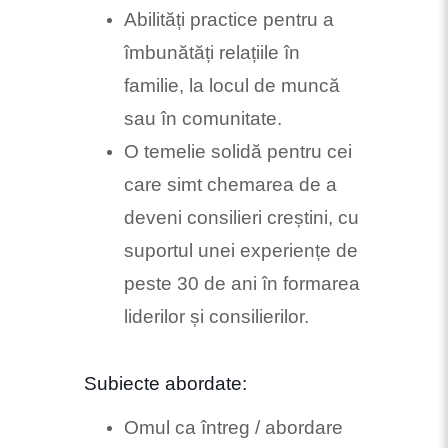
Abilități practice pentru a
îmbunătăți relațiile în
familie, la locul de muncă
sau în comunitate.
O temelie solidă pentru cei
care simt chemarea de a
deveni consilieri creștini, cu
suportul unei experiențe de
peste 30 de ani în formarea
liderilor și consilierilor.
Subiecte abordate:
Omul ca întreg / abordare