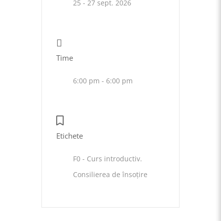
25 - 27 sept. 2026
Time
6:00 pm - 6:00 pm
Etichete
F0 - Curs introductiv.
Consilierea de însoțire