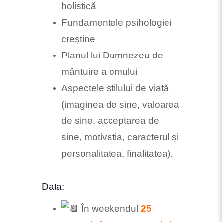
holistică
Fundamentele psihologiei
creștine
Planul lui Dumnezeu de
mântuire a omului
Aspectele stilului de viață
(imaginea de sine, valoarea
de sine, acceptarea de
sine, motivația, caracterul și
personalitatea, finalitatea).
Data:
În weekendul
25