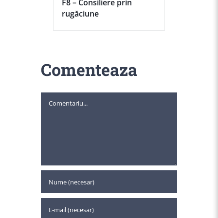
F8 – Consiliere prin
rugăciune
Comenteaza
Comment