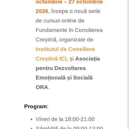
octombrie – 27 octombrie
2026
, începe o nouă serie
de cursuri online de
Fundamente în Consilierea
Creștină, organizate de
Institutul de Consiliere
Creștină ICL
și
Asociația
pentru Dezvoltarea
Emoțională și Socială
ORA
.
Program
:
Vineri
de la 18:00-21:00
Sâmbătă
de la 09:00-13:00