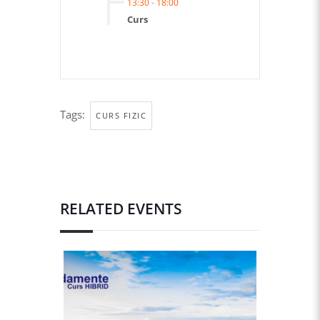
13:30
-
18:00
Curs
Tags:
CURS FIZIC
RELATED EVENTS