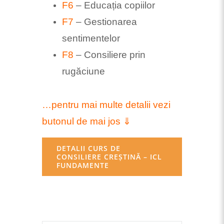
F6
– Educația copiilor
F7
– Gestionarea
sentimentelor
F8
– Consiliere prin
rugăciune
…pentru mai multe detalii vezi
butonul de mai jos ⇓
DETALII CURS DE
CONSILIERE CREȘTINĂ – ICL
FUNDAMENTE