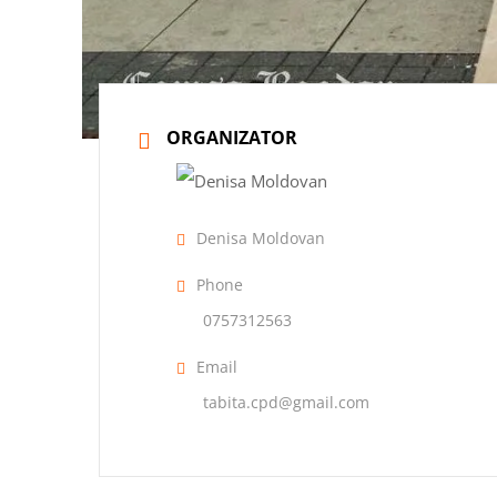
ORGANIZATOR
Denisa Moldovan
Phone
0757312563
Email
tabita.cpd@gmail.com