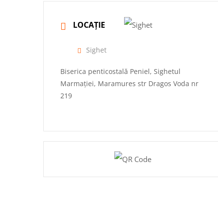
LOCAȚIE
Sighet
Biserica penticostală Peniel, Sighetul
Marmației, Maramures str Dragos Voda nr
219