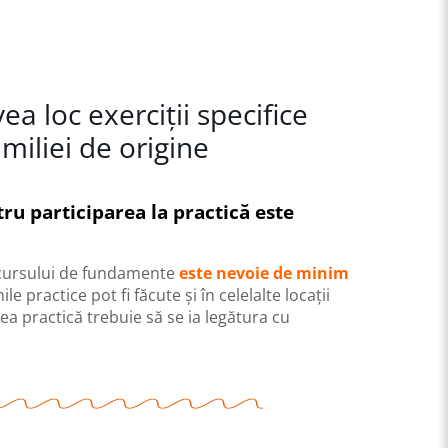
ea loc exerciții specifice
iliei de origine
ntru participarea la practică este
l cursului de fundamente
este nevoie de minim
le practice pot fi făcute și în celelalte locații
ea practică trebuie să se ia legătura cu