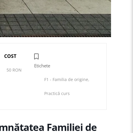
COST
Etichete
50 RON
F1 - Familia de origine,
Practică curs
emnătatea Familiei de