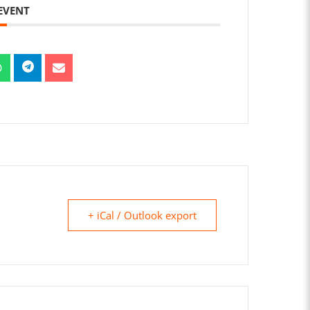
 EVENT
+ iCal / Outlook export