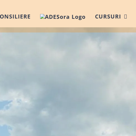
ONSILIERE
CURSURI