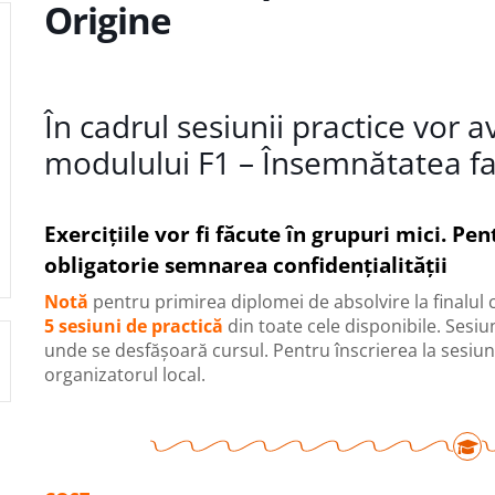
Origine
În cadrul sesiunii practice vor av
modulului F1 – Însemnătatea fam
Exercițiile vor fi făcute în grupuri mici. Pe
obligatorie semnarea confidențialității
Notă
pentru primirea diplomei de absolvire la finalu
5 sesiuni de practică
din toate cele disponibile. Sesiuni
unde se desfășoară cursul. Pentru înscrierea la sesiun
organizatorul local.