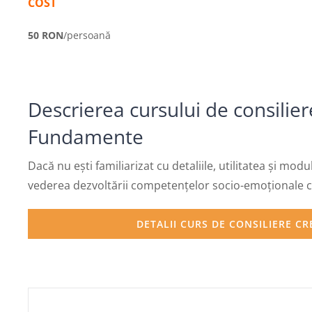
COST
50 RON
/persoană
Descrierea cursului de consilier
Fundamente
Dacă nu ești familiarizat cu detaliile, utilitatea și mod
vederea dezvoltării competențelor socio-emoționale ch
DETALII CURS DE CONSILIERE C