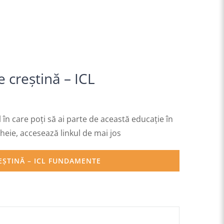
e creștină – ICL
ul în care poți să ai parte de această educație în
eie, accesează linkul de mai jos
REȘTINĂ – ICL FUNDAMENTE