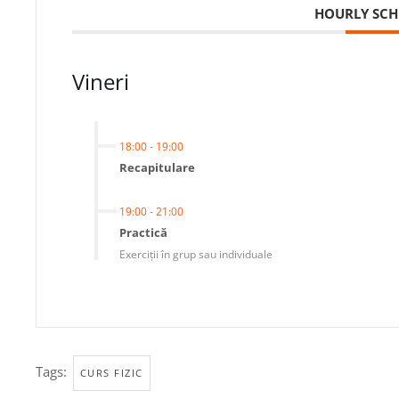
HOURLY SCH
Vineri
18:00
-
19:00
Recapitulare
19:00
-
21:00
Practică
Exerciții în grup sau individuale
Tags:
CURS FIZIC