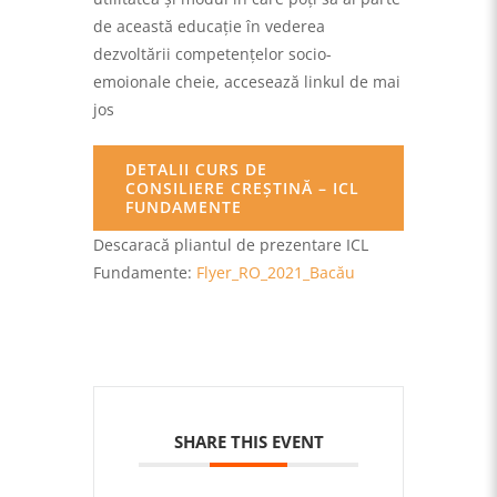
de această educaţie în vederea
dezvoltării competenţelor socio-
emoionale cheie, accesează linkul de mai
jos
DETALII CURS DE
CONSILIERE CREŞTINĂ – ICL
FUNDAMENTE
Descaracă pliantul de prezentare ICL
Fundamente:
Flyer_RO_2021_Bacău
SHARE THIS EVENT