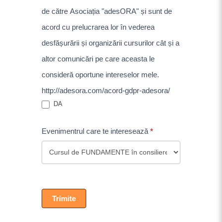
de către Asociația "adesORA" și sunt de
acord cu prelucrarea lor în vederea
desfășurării și organizării cursurilor cât și a
altor comunicări pe care aceasta le
consideră oportune intereselor mele.
http://adesora.com/acord-gdpr-adesora/
DA
Evenimentrul care te interesează
*
Trimite