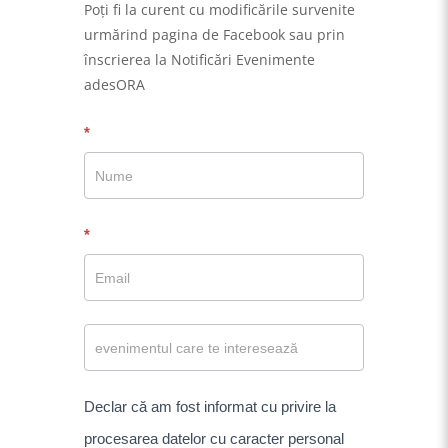
Poţi fi la curent cu modificările survenite
urmărind pagina de Facebook sau prin
înscrierea la Notificări Evenimente
adesORA
Notificare
*
eveniment
*
Declar că am fost informat cu privire la
procesarea datelor cu caracter personal