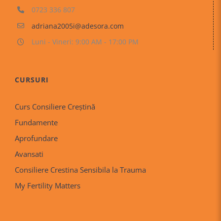
0723 336 807
adriana2005i@adesora.com
Luni - Vineri: 9:00 AM - 17:00 PM
CURSURI
Curs Consiliere Creştină
Fundamente
Aprofundare
Avansati
Consiliere Crestina Sensibila la Trauma
My Fertility Matters