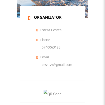
ORGANIZATOR
Estera Costea
Phone
0740063183
Email
cesstyv@gmail.com