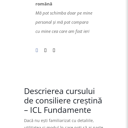
română
Mă pot schimba doar pe mine
personal și mă pot compara
cu mine cea care am fost ieri
Descrierea cursului
de consiliere creştină
– ICL Fundamente
Dacă nu eşti familiarizat cu detaliile,
utilitatea şi modul în care poţi să ai parte