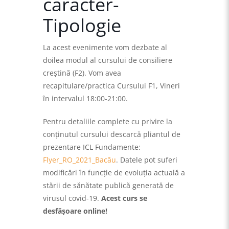
caracter-
Tipologie
La acest evenimente vom dezbate al
doilea modul al cursului de consiliere
creştină (F2). Vom avea
recapitulare/practica Cursului F1, Vineri
în intervalul 18:00-21:00.
Pentru detaliile complete cu privire la
conținutul cursului descarcă pliantul de
prezentare ICL Fundamente:
Flyer_RO_2021_Bacău
. Datele pot suferi
modificări în funcţie de evoluţia actuală a
stării de sănătate publică generată de
virusul covid-19.
Acest curs se
desfăşoare online!