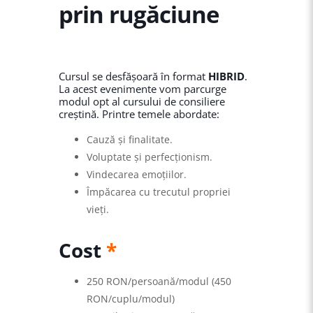
prin rugăciune
Cursul se desfășoară în format
HIBRID
.
La acest evenimente vom parcurge
modul opt al cursului de consiliere
creștină. Printre temele abordate:
Cauză și finalitate.
Voluptate și perfecționism.
Vindecarea emoțiilor.
Împăcarea cu trecutul propriei
vieți.
Cost
*
250 RON/persoană/modul (450
RON/cuplu/modul)