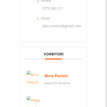
Phone
0770 582 211
Email
alex.simona@gmail.com
VORBITORI
Alina Pietzch
Lector ICL România