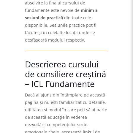
absolvire la finalul cursului de
fundamente este nevoie de
minim 5
sesiuni de practică
din toate cele
disponibile. Sesiunile practice pot fi
făcute și în celelalte locații unde se
desfășoară modulul respectiv.
Descrierea cursului
de consiliere creștină
– ICL Fundamente
Dacă ai ajuns din întâmplare pe această
pagină și nu ești familiarizat cu detaliile,
utilitatea și modul în care poți să ai parte
de această educație în vederea
dezvoltării competențelor socio-
emoționale cheie, accesează linkul de