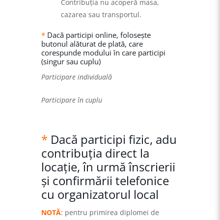
Contribuția nu acoperă masa,
cazarea sau transportul.
*
Dacă participi online, folosește
butonul alăturat de plată, care
corespunde modului în care participi
(singur sau cuplu)
Participare individuală
Participare în cuplu
*
Dacă participi fizic, adu
contribuția direct la
locație, în urmă înscrierii
și confirmării telefonice
cu organizatorul local
NOTĂ
: pentru primirea diplomei de