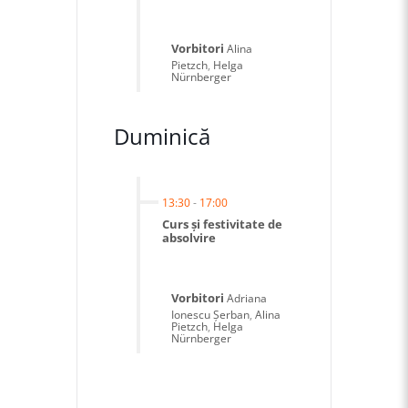
Vorbitori
Alina
Pietzch
,
Helga
Nürnberger
Duminică
13:30
-
17:00
Curs și festivitate de
absolvire
Vorbitori
Adriana
Ionescu Șerban
,
Alina
Pietzch
,
Helga
Nürnberger