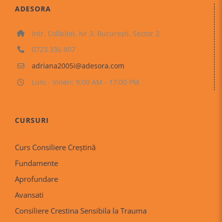
ADESORA
Intr. Colibiței, Nr 3, București, Sector 2
0723 336 807
adriana2005i@adesora.com
Luni - Vineri: 9:00 AM - 17:00 PM
CURSURI
Curs Consiliere Creştină
Fundamente
Aprofundare
Avansati
Consiliere Crestina Sensibila la Trauma