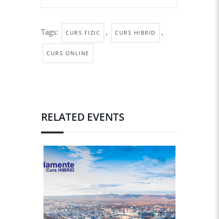
Tags:
,
,
CURS FIZIC
CURS HIBRID
CURS ONLINE
RELATED EVENTS