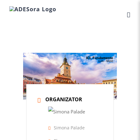
Skip
to
content
ORGANIZATOR
Simona Palade