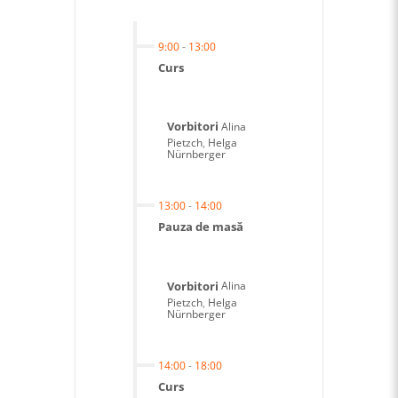
9:00
-
13:00
Curs
Vorbitori
Alina
Pietzch
,
Helga
Nürnberger
13:00
-
14:00
Pauza de masă
Vorbitori
Alina
Pietzch
,
Helga
Nürnberger
14:00
-
18:00
Curs