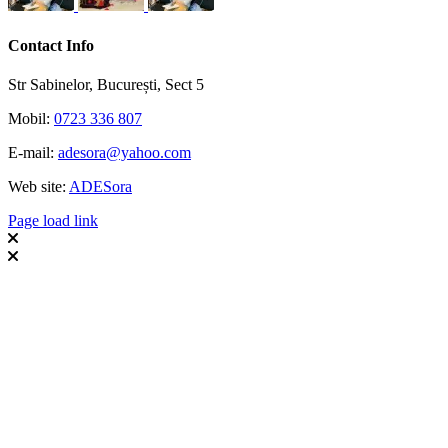
Contact Info
Str Sabinelor, București, Sect 5
Mobil:
0723 336 807
E-mail:
adesora@yahoo.com
Web site:
ADESora
Page load link
Go
to
Top