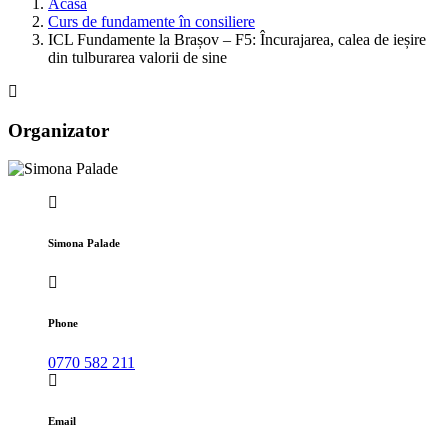
Acasa
Curs de fundamente în consiliere
ICL Fundamente la Brașov – F5: Încurajarea, calea de ieșire
din tulburarea valorii de sine
Organizator
Simona Palade
Phone
0770 582 211
Email