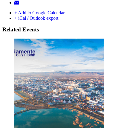
+ Add to Google Calendar
+ iCal / Outlook export
Related Events