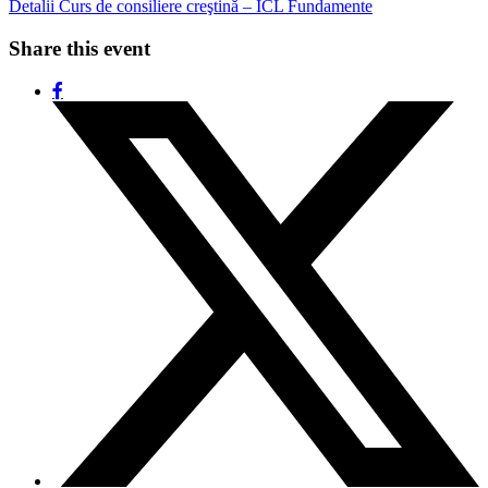
Detalii Curs de consiliere creştină – ICL Fundamente
Share this event