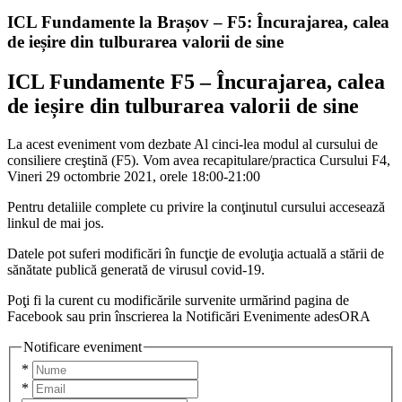
ICL Fundamente la Brașov – F5: Încurajarea, calea
de ieșire din tulburarea valorii de sine
ICL Fundamente
F5 – Încurajarea, calea
de ieșire din tulburarea valorii de sine
La acest eveniment vom dezbate Al cinci-lea modul al cursului de
consiliere creştină (F5). Vom avea recapitulare/practica Cursului F4,
Vineri 29 octombrie 2021, orele 18:00-21:00
Pentru detaliile complete cu privire la conţinutul cursului accesează
linkul de mai jos.
Datele pot suferi modificări în funcţie de evoluţia actuală a stării de
sănătate publică generată de virusul covid-19.
Poţi fi la curent cu modificările survenite urmărind pagina de
Facebook sau prin înscrierea la Notificări Evenimente adesORA
Notificare eveniment
*
*