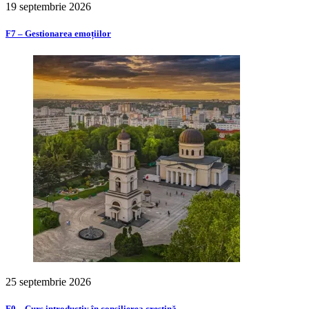
19 septembrie 2026
F7 – Gestionarea emoțiilor
25 septembrie 2026
F0 – Curs introductiv în consilierea creștină