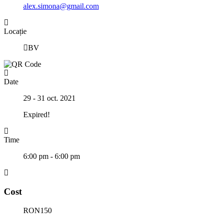
alex.simona@gmail.com
Locație
BV
Date
29 - 31 oct. 2021
Expired!
Time
6:00 pm - 6:00 pm
Cost
RON150