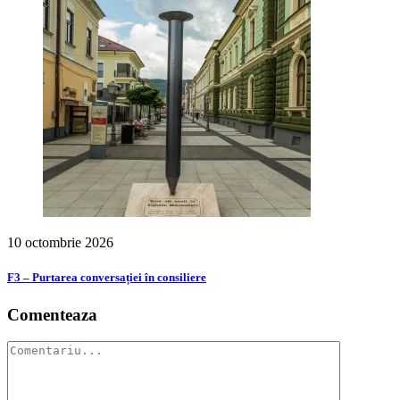
10 octombrie 2026
F3 – Purtarea conversației în consiliere
Comenteaza
Comment