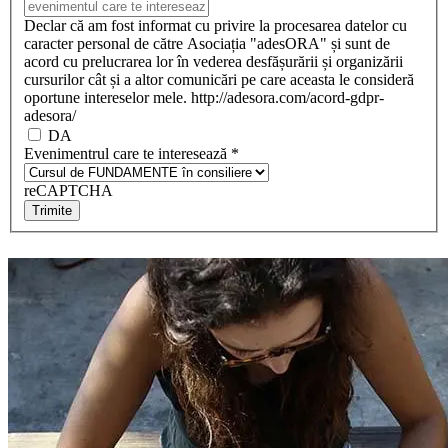
Declar că am fost informat cu privire la procesarea datelor cu
caracter personal de către Asociația "adesORA" și sunt de
acord cu prelucrarea lor în vederea desfășurării și organizării
cursurilor cât și a altor comunicări pe care aceasta le consideră
oportune intereselor mele. http://adesora.com/acord-gdpr-
adesora/
DA
Evenimentrul care te interesează
*
reCAPTCHA
Trimite