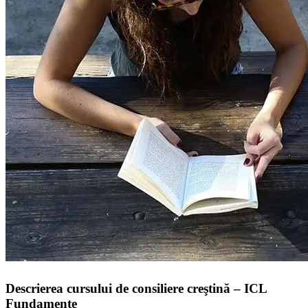
Descrierea cursului de consiliere creştină – ICL
Fundamente