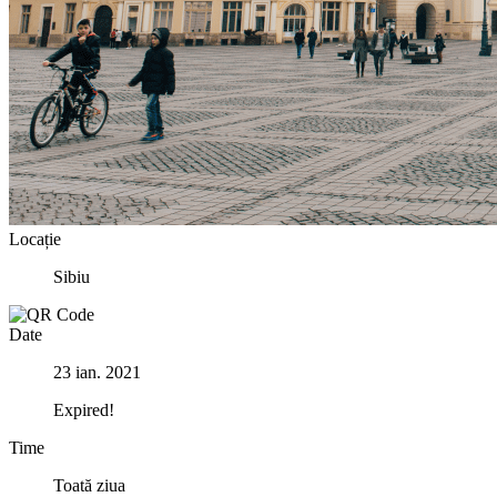
Locație
Sibiu
Date
23 ian. 2021
Expired!
Time
Toată ziua