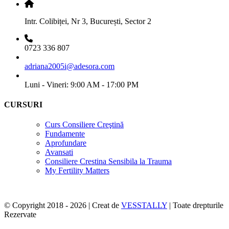
Intr. Colibiței, Nr 3, București, Sector 2
0723 336 807
adriana2005i@adesora.com
Luni - Vineri: 9:00 AM - 17:00 PM
CURSURI
Curs Consiliere Creştină
Fundamente
Aprofundare
Avansati
Consiliere Crestina Sensibila la Trauma
My Fertility Matters
© Copyright 2018 -
2026 | Creat de
VESSTALLY
| Toate drepturile
Rezervate
Facebook