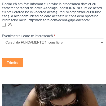
Declar că am fost informat cu privire la procesarea datelor cu
caracter personal de către Asociația "adesORA" și sunt de acord
cu prelucrarea lor în vederea desfășurării și organizării cursurilor
cât și a altor comunicări pe care aceasta le consideră oportune
intereselor mele. http://adesora.com/acord-gdpr-adesora/
DA
Evenimentrul care te interesează
*
Trimite