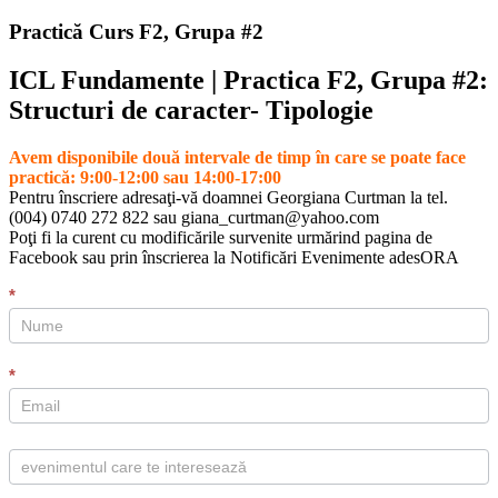
Practică Curs F2, Grupa #2
ICL Fundamente | Practica F2, Grupa #2:
Structuri de caracter- Tipologie
Avem disponibile două intervale de timp în care se poate face
practică: 9:00-12:00 sau 14:00-17:00
Pentru înscriere adresaţi-vă doamnei Georgiana Curtman la tel.
(004) 0740 272 822 sau giana_curtman@yahoo.com
Poţi fi la curent cu modificările survenite urmărind pagina de
Facebook sau prin înscrierea la Notificări Evenimente adesORA
Notificare
*
eveniment
*